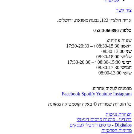
צור קשר
אריה דולצ׳ין 122, גבעת משואה, ירושלים.
טלפון: 052-3066896
שעות פתיחה
:
ראשון
08:30-15:30 ו – 17:30-20:30
שני
08:30-13:00
שלישי
08:30-18:00
רביעי
08:30-15:30 ו – 17:30-20:30
חמישי
08:30-17:30
שישי
08:00-13:00
מוזמנים לעקוב אחרינו:
Facebook
Spotify
Youtube
Instagram
כל הזכויות שמורות © באלה קוסמטיקה מאוזנת
הצהרת נגישות
ברנדיני - סוכנות פרסום דיגיטלי
Digitalos - פרסום דיגיטלי לעסקים
מדיניות הפרטיות