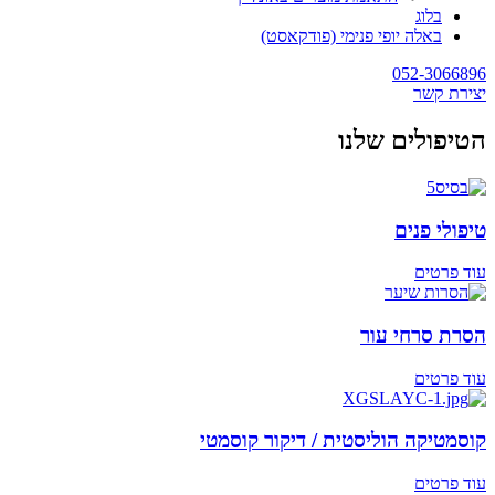
בלוג
באלה יופי פנימי (פודקאסט)
052-3066896
יצירת קשר
הטיפולים שלנו
טיפולי פנים
עוד פרטים
הסרת סרחי עור
עוד פרטים
קוסמטיקה הוליסטית / דיקור קוסמטי
עוד פרטים