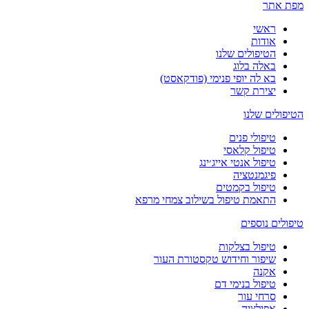
מפת אתר
ראשי
אודות
הטיפולים שלנו
באלה בלוג
בא לה יופי פנימי (פודקאסט)
יצירת קשר
הטיפולים שלנו
טיפולי פנים
טיפול קלאסי
טיפול אנטי אייג׳ינג
פיגמנטציה
טיפול בקמטים
התאמת טיפול בשילוב צמחי מרפא
טיפולים נוספים
טיפול בצלקות
שיפור וחידוש טקסטורת העור
אקנה
טיפול בנימי דם
סרחי עור
אפילציה