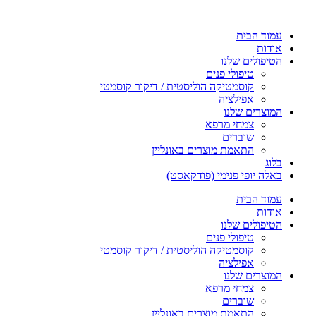
הטיפולים
שלנו
עמוד הבית
-
אודות
באלה
הטיפולים שלנו
קוסמטיקה
טיפולי פנים
מאוזנת
קוסמטיקה הוליסטית / דיקור קוסמטי
|
אפילציה
BalaCosmetics
המוצרים שלנו
צמחי מרפא
שוברים
התאמת מוצרים באונליין
בלוג
באלה יופי פנימי (פודקאסט)
עמוד הבית
אודות
הטיפולים שלנו
טיפולי פנים
קוסמטיקה הוליסטית / דיקור קוסמטי
אפילציה
המוצרים שלנו
צמחי מרפא
שוברים
התאמת מוצרים באונליין