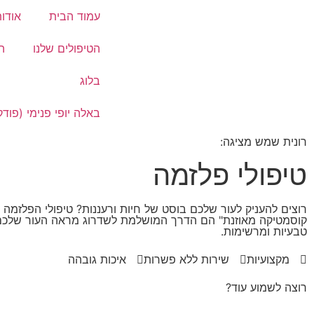
עמוד הבית
אודו
הטיפולים שלנו
ה
בלוג
באלה יופי פנימי (פוד
רונית שמש מציגה:
טיפולי פלזמה
רוצים להעניק לעור שלכם בוסט של חיות ורעננות? טיפולי הפלזמה
קוסמטיקה מאוזנת" הם הדרך המושלמת לשדרוג מראה העור שלכם
טבעיות ומרשימות.
מקצועיות
שירות ללא פשרות
איכות גובהה
רוצה לשמוע עוד?