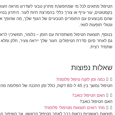
הטיפול מתאים לכל מי שמחפש/ת פתרון טבעי לשדרוג מראה העור,
בקמטוטים, עור עייף או צורך כללי בהמרצת חיות לעור. היתרון בטי
שהם מבוצעים עם החומרים הטבעיים של הגוף שלך, מה שהופך א
ונטולי תופעות לוואי.
בנוסף, תוצאות הטיפול משתפרות עם הזמן – כלומר, תמשיכ/י לראו
גם לאחר סיום סדרת הטיפולים. העור שלך ייראה צעיר, חלק ומלא ב
שתמיד רצית.
שאלות נפוצות
כמה זמן לוקח טיפול פלזמה?
הטיפול נמשך בין 45 ל-60 דקות, כולל זמן ההכנה של הפלזמה מהדם שלך.
האם הטיפול כואב?
האם הטיפול כואב?
מתי רואים תוצאות מטיפולי פלזמה?
תוצאות ראשוניות נראות כבר לאחר הטיפול הראשון, אך השיפור המ