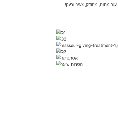
ר מתוח, מהודק, צעיר ורענן!