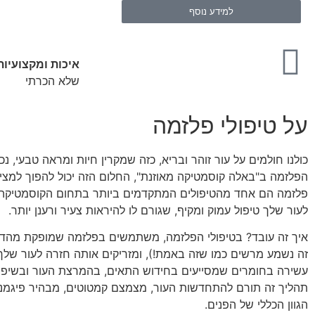
למידע נוסף
איכות ומקצועיות
שלא הכרתי
על טיפולי פלזמה
כולנו חולמים על עור זוהר ובריא, כזה שמקרין חיות ומראה טבעי, נכו
הפלזמה ב"באלה קוסמטיקה מאוזנת", החלום הזה יכול להפוך למציאו
פלזמה הם אחד מהטיפולים המתקדמים ביותר בתחום הקוסמטיקה,
לעור שלך טיפול עמוק ומקיף, שגורם לו להיראות צעיר ורענן יותר.
איך זה עובד? בטיפולי הפלזמה, משתמשים בפלזמה שמופקת מהדם 
זה נשמע מרשים כמו שזה באמת!), ומזריקים אותה חזרה לעור שלך
עשירה בחומרים שמסייעים בחידוש התאים, בהמרצת העור ובשיפו
תהליך זה תורם להתחדשות העור, מצמצם קמטוטים, מבהיר פיגמנ
הגוון הכללי של הפנים.