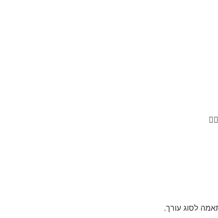

מה לסוג עורך.