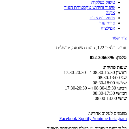
טיפול בצלקות
שיפור וחידוש טקסטורת העור
אקנה
טיפול בנימי דם
סרחי עור
אפילציה
צור קשר
אריה דולצ׳ין 122, גבעת משואה, ירושלים.
טלפון: 052-3066896
שעות פתיחה
:
ראשון
08:30-15:30 ו – 17:30-20:30
שני
08:30-13:00
שלישי
08:30-18:00
רביעי
08:30-15:30 ו – 17:30-20:30
חמישי
08:30-17:30
שישי
08:00-13:00
מוזמנים לעקוב אחרינו:
Facebook
Spotify
Youtube
Instagram
כל הזכויות שמורות © באלה קוסמטיקה מאוזנת