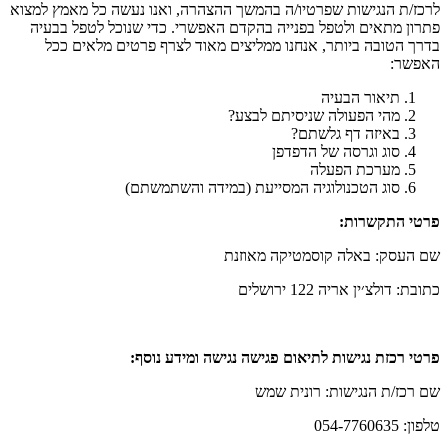
לרכז/ת הנגישות שפרטיו/ה בהמשך ההצהרה, ואנו נעשה כל מאמץ למצוא
פתרון מתאים ולטפל בפנייה בהקדם האפשרי. כדי שנוכל לטפל בבעיה
בדרך הטובה ביותר, אנחנו ממליצים מאוד לצרף פרטים מלאים ככל
האפשר:
תיאור הבעיה
מהי הפעולה שניסיתם לבצע?
באיזה דף גלשתם?
סוג וגרסה של הדפדפן
מערכת הפעלה
סוג הטכנולוגיה המסייעת (במידה והשתמשתם)
פרטי התקשרות
:
שם העסק: באלה קוסמטיקה מאוזנת
כתובת: דולצ׳ין אריה 122 ירושלים
פרטי רכזת נגישות לתיאום פגישה נגישה ומידע נוסף:
שם רכז/ת הנגישות: רונית שמש
טלפון: 054-7760635