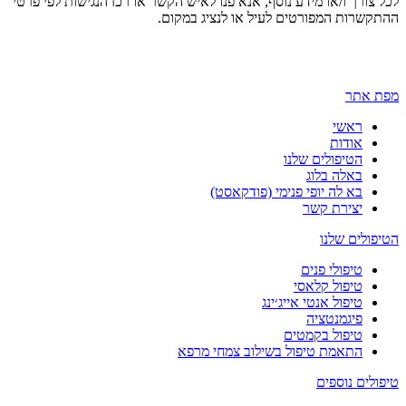
לכל צורך ו/או מידע נוסף, אנא פנו לאיש הקשר או רכז הנגישות לפי פרטי
ההתקשרות המפורטים לעיל או לנציג במקום.
מפת אתר
ראשי
אודות
הטיפולים שלנו
באלה בלוג
בא לה יופי פנימי (פודקאסט)
יצירת קשר
הטיפולים שלנו
טיפולי פנים
טיפול קלאסי
טיפול אנטי אייג׳ינג
פיגמנטציה
טיפול בקמטים
התאמת טיפול בשילוב צמחי מרפא
טיפולים נוספים