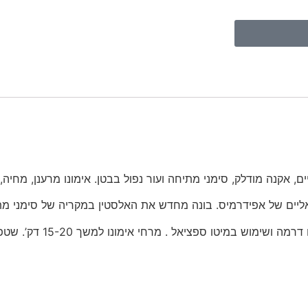
, אקנה מודלק, סימני מתיחה ועור נפול בבטן. אימונו מרענן, מחיה
טיפול בפנים מידי בוקר וערב לאחר ניקוי