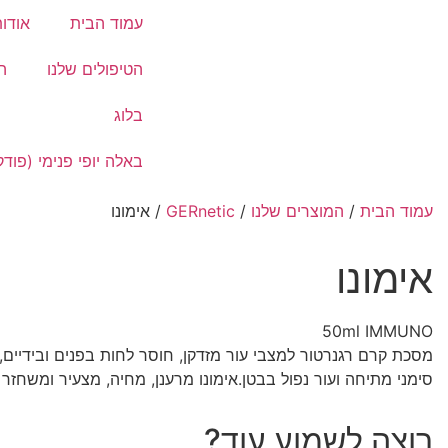
עמוד הבית
אודו
הטיפולים שלנו
ה
בלוג
באלה יופי פנימי (פוד
עמוד הבית
/
המוצרים שלנו
/
GERnetic
/ אימונו
אימונו
50ml IMMUNO
מסכת קרם רגנרטור למצבי עור מזדקן, חוסר לחות בפנים ובידיים,
סימני מתיחה ועור נפול בבטן.אימונו מרענן, מחיה, מצעיר ומשחזר 
רוצה לשמוע עוד?