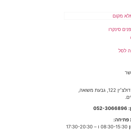
נים סינקרו
ה לסל
שר
אריה דולצ׳ין 122, גבעת משואה,
ם.
052-
 פתיחה
:
08:30-15:30 ו – 17:30-20:30