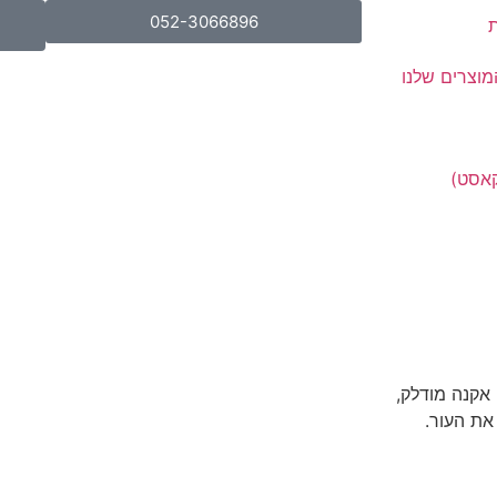
052-3066896
ת
מוצרים שלנו
קאסט)
 אקנה מודלק,
את העור.