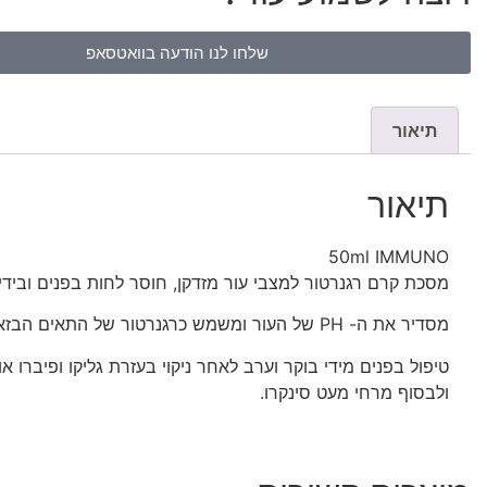
שלחו לנו הודעה בוואטסאפ
תיאור
תיאור
50ml IMMUNO
מסכת קרם רגנרטור למצבי עור מזדקן, חוסר לחות בפנים ובידיים
מסדיר את ה- PH של העור ומשמש כרגנרטור של התאים הבזאליים של אפידרמיס. בונה מחדש את האלסטין במקריה של סימני מתיחה.
ולבסוף מרחי מעט סינקרו.