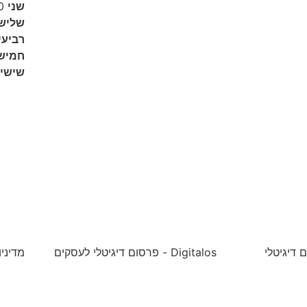
שני
08:30-13:00
שליש
רביעי
חמיש
שישי
 דיגיטלי
Digitalos - פרסום דיגיטלי לעסקים
מדיני