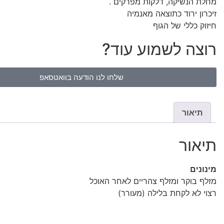
מחלת הנשיקה, דלקות מפרקים .
זיכרון ירוד כתוצאה מאנמיה
חיזוק כללי של הגוף
רוצה לשמוע עוד?
שלחו לנו הודעה בוואטסאפ
תיאור
תיאור
מינונים
מזלף בוקר ומזלף צהריים לאחר האוכל
רצוי לא לקחת בלילה (מעורר)