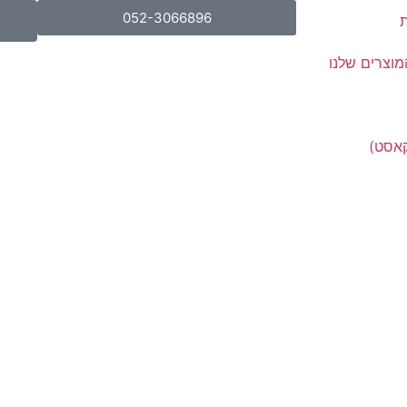
052-3066896
ת
מוצרים שלנו
קאסט)