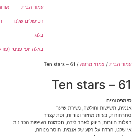
עמוד הבית
אודו
הטיפולים שלנו
ה
בלוג
באלה יופי פנימי (פוד
עמוד הבית
/
צמחי מרפא
/ 61 – Ten stars
61 – Ten stars
סימפטומים
אנמיה, תשישות וחולשה, נשירת שיער
סחרחורות, בעיות מחזור ופוריות, וסת קצרה
הפלות חוזרות, חיזוק לאחר לידה, תסמונת העייפות הכרונית
אי שקט, חרדה על רקע של אנמיה, חוסר מנוחה,