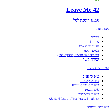
Leave Me 42
150
₪
הוספה לסל
מפת אתר
ראשי
אודות
הטיפולים שלנו
באלה בלוג
בא לה יופי פנימי (פודקאסט)
יצירת קשר
הטיפולים שלנו
טיפולי פנים
טיפול קלאסי
טיפול אנטי אייג׳ינג
פיגמנטציה
טיפול בקמטים
התאמת טיפול בשילוב צמחי מרפא
טיפולים נוספים