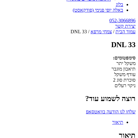
בלוג
באלה יופי פנימי (פודקאסט)
052-3066896
יצירת קשר
עמוד הבית
/
צמחי מרפא
/ DNL 33
DNL 33
סימפטומים:
משקל יתר
תיאבון מוגבר
עודף משקל
סוכרת סוג 2
ניקוי רעלים
רוצה לשמוע עוד?
שלחו לנו הודעה בוואטסאפ
תיאור
תיאור