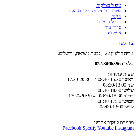
טיפול בצלקות
שיפור וחידוש טקסטורת העור
אקנה
טיפול בנימי דם
סרחי עור
אפילציה
צור קשר
אריה דולצ׳ין 122, גבעת משואה, ירושלים.
טלפון: 052-3066896
שעות פתיחה
:
ראשון
08:30-15:30 ו – 17:30-20:30
שני
08:30-13:00
שלישי
08:30-18:00
רביעי
08:30-15:30 ו – 17:30-20:30
חמישי
08:30-17:30
שישי
08:00-13:00
מוזמנים לעקוב אחרינו:
Facebook
Spotify
Youtube
Instagram