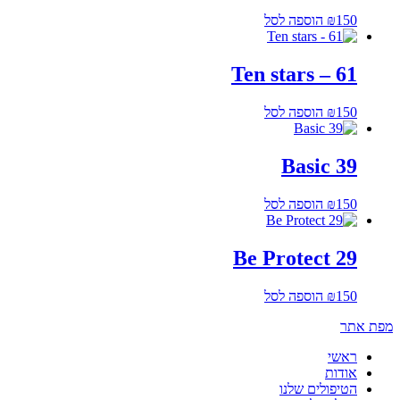
150
₪
הוספה לסל
61 – Ten stars
150
₪
הוספה לסל
Basic 39
150
₪
הוספה לסל
Be Protect 29
150
₪
הוספה לסל
מפת אתר
ראשי
אודות
הטיפולים שלנו